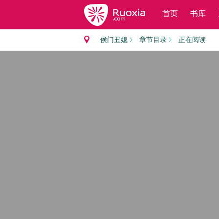
首页
书库
侯门丑媳
章节目录
正在阅读