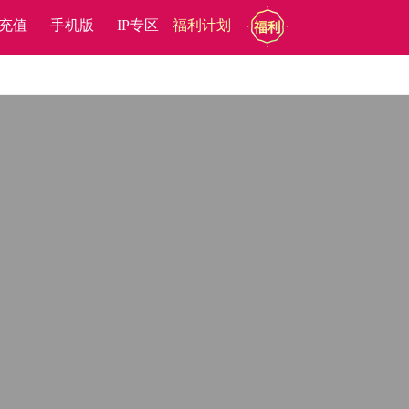
充值
手机版
IP专区
福利计划