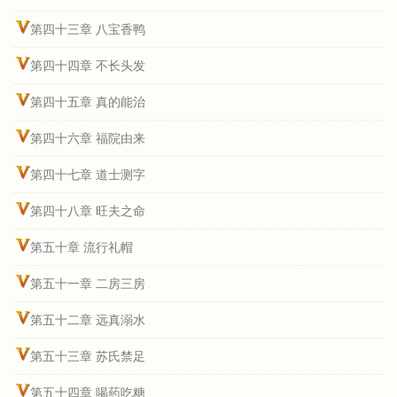
第四十三章 八宝香鸭
第四十四章 不长头发
第四十五章 真的能治
第四十六章 福院由来
第四十七章 道士测字
第四十八章 旺夫之命
第五十章 流行礼帽
第五十一章 二房三房
第五十二章 远真溺水
第五十三章 苏氏禁足
第五十四章 喝药吃糖