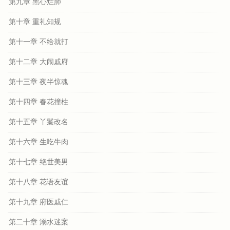
第九章 黑心烂肺
第十章 重礼知规
第十一章 不给就打
第十二章 大闹戚府
第十三章 夜半惊魂
第十四章 春花撞柱
第十五章 丫鬟改名
第十六章 生吃牛肉
第十七章 绝世美男
第十八章 花语友谊
第十九章 府医戚仁
第二十章 溺水迷案