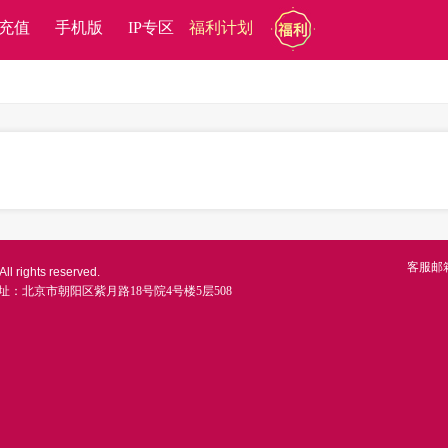
充值
手机版
IP专区
福利计划
客服邮
ll rights reserved.
址：北京市朝阳区紫月路18号院4号楼5层508