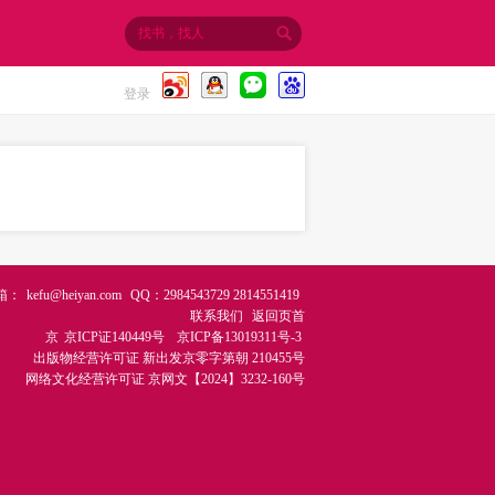
登录
箱：
kefu@heiyan.com
QQ：2984543729 2814551419
联系我们
返回页首
京
京ICP证140449号
京ICP备13019311号-3
出版物经营许可证
新出发京零字第朝 210455号
网络文化经营许可证
京网文【2024】3232-160号