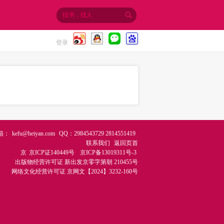
登录
箱：
kefu@heiyan.com
QQ：2984543729 2814551419
联系我们
返回页首
京
京ICP证140449号
京ICP备13019311号-3
出版物经营许可证
新出发京零字第朝 210455号
网络文化经营许可证
京网文【2024】3232-160号