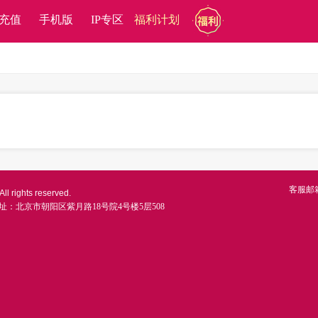
充值
手机版
IP专区
福利计划
客服邮
ll rights reserved.
址：北京市朝阳区紫月路18号院4号楼5层508