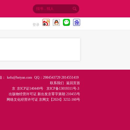
登录
箱：
kefu@heiyan.com
QQ：2984543729 2814551419
联系我们
返回页首
京
京ICP证140449号
京ICP备13019311号-3
出版物经营许可证
新出发京零字第朝 210455号
网络文化经营许可证
京网文【2024】3232-160号