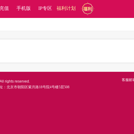
充值
手机版
IP专区
福利计划
客服邮
ll rights reserved.
址：北京市朝阳区紫月路18号院4号楼5层508