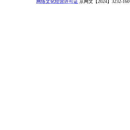
网络文化经营许可证
京网文【2024】3232-16