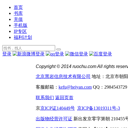
首页
书库
充值
手机版
IP专区
福利计划
登录
Copyright © 2014 ruochu.com All rights reser
北京黑岩信息技术有限公司
地址：北京市朝阳区
客服邮箱：
kefu@heiyan.com
QQ：2984543729 
联系我们
返回页首
京
京ICP证140449号
京ICP备13019311号-3
出版物经营许可证
新出发京零字第朝 210455