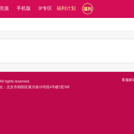
充值
手机版
IP专区
福利计划
客服邮
ll rights reserved.
址：北京市朝阳区紫月路18号院4号楼5层508