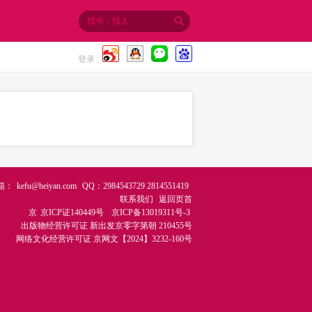
登录
箱：
kefu@heiyan.com
QQ：2984543729 2814551419
联系我们
返回页首
京
京ICP证140449号
京ICP备13019311号-3
出版物经营许可证
新出发京零字第朝 210455号
网络文化经营许可证
京网文【2024】3232-160号