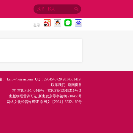
登录
箱：
kefu@heiyan.com
QQ：2984543729 2814551419
联系我们
返回页首
京
京ICP证140449号
京ICP备13019311号-3
出版物经营许可证
新出发京零字第朝 210455号
网络文化经营许可证
京网文【2024】3232-160号