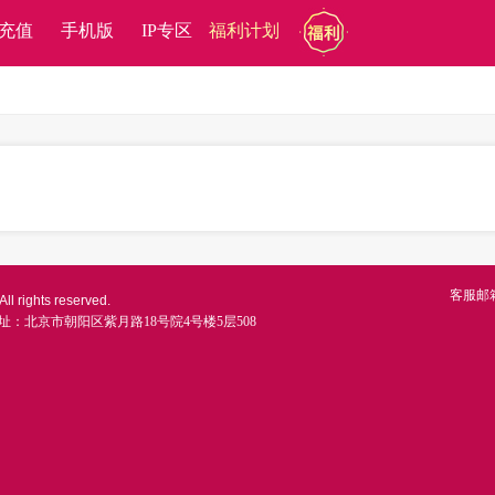
充值
手机版
IP专区
福利计划
客服邮
ll rights reserved.
址：北京市朝阳区紫月路18号院4号楼5层508