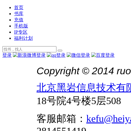
首页
书库
充值
手机版
IP专区
福利计划
登录
Copyright © 2014 ruo
北京黑岩信息技术有
18号院4号楼5层508
客服邮箱：
kefu@heiy
2814551419