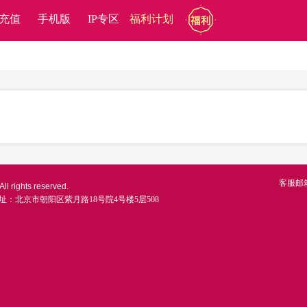
充值
手机版
IP专区
福利计划
客服邮
ll rights reserved.
址：北京市朝阳区紫月路18号院4号楼5层508