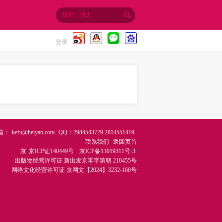
登录
箱：
kefu@heiyan.com
QQ：2984543729 2814551419
联系我们
返回页首
京
京ICP证140449号
京ICP备13019311号-3
出版物经营许可证
新出发京零字第朝 210455号
网络文化经营许可证
京网文【2024】3232-160号