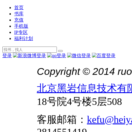
首页
书库
充值
手机版
IP专区
福利计划
登录
Copyright © 2014 ruo
北京黑岩信息技术有
18号院4号楼5层508
客服邮箱：
kefu@heiy
2814551419