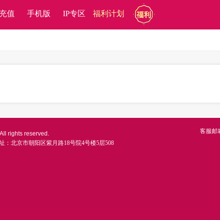
充值
手机版
IP专区
福利计划
客服邮
ll rights reserved.
址：北京市朝阳区紫月路18号院4号楼5层508