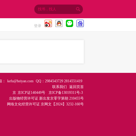
登录
箱：
kefu@heiyan.com
QQ：2984543729 2814551419
联系我们
返回页首
京
京ICP证140449号
京ICP备13019311号-3
出版物经营许可证
新出发京零字第朝 210455号
网络文化经营许可证
京网文【2024】3232-160号